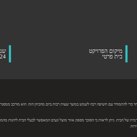
מיקום הפרויקט
שנת
בית פרטי
24
וחד כדי להתמודד עם חשיפה רבה לשמש במשך שעות רבות ביום מהכיוון הזה. הוא מורכב ממסגר
ת של הבית. ניתן לראות כי הסוכך מספק אזור מוצל ונעים המאפשר לבעלי הבית ליהנות מהמר
רוח.