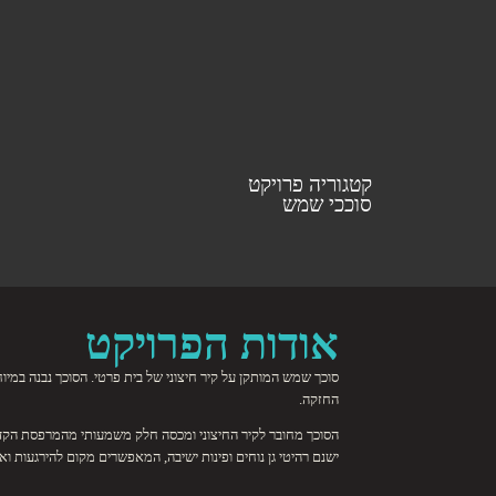
קטגוריה פרויקט
סוככי שמש
אודות הפרויקט
סוכך שמש המותקן על קיר חיצוני של בית פרטי. הסוכך נבנה במי
החזקה.
הסוכך מחובר לקיר החיצוני ומכסה חלק משמעותי מהמרפסת הקדמי
ישנם רהיטי גן נוחים ופינות ישיבה, המאפשרים מקום להירגעות ואי