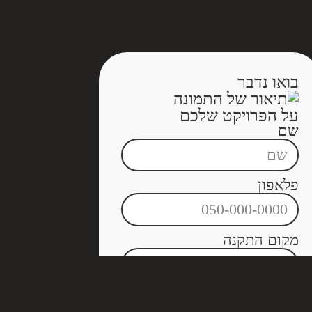
בואו נדבר
על הפרויקט שלכם
שם
פלאפון
מקום התקנה
שליחה